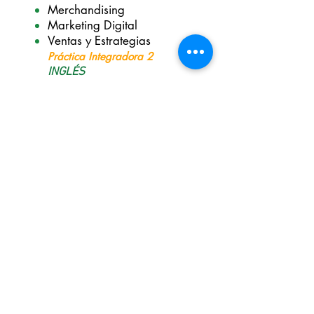
Merchandising
Marketing Digital
Ventas y Estrategias
Práctica Integradora 2
I
NGLÉS
SEMINARIO 2
Estrategias Digitales
Gestión Documental
Correspondencia Comercial
Finanzas
Programa contable Visual TNS
Práctica Integradora 3
SISTEMAS
DIPLOMADO