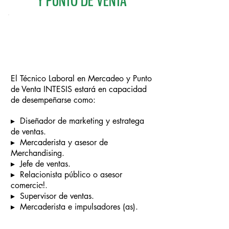
Y PUNTO DE VENTA
El Técnico Laboral en Mercadeo y Punto
de Venta INTESIS estará en capacidad
de desempeñarse como:
▸
Diseñador de marketing y estratega
de ventas.
▸
Mercaderista y asesor de
Merchandising.
▸
Jefe de ventas.
▸
Relacionista público o asesor
comercial.
PENSÚM ACADÉMICO
▸
Supervisor de ventas.
▸
Mercaderista e impulsadores (as).​