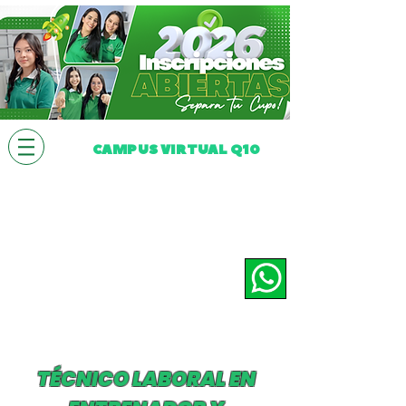
CAMPUS VIRTUAL Q10
TÉCNICO LABORAL EN