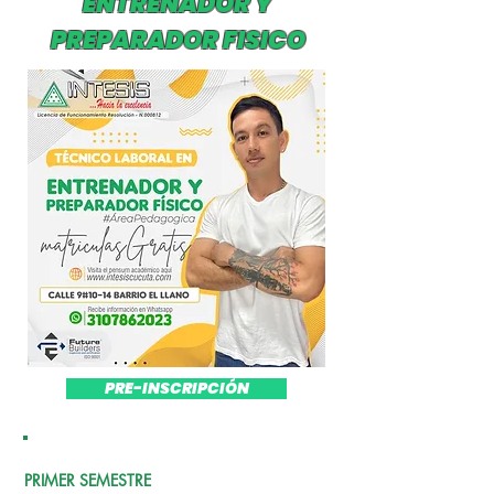
ENTRENADOR Y
PREPARADOR FISICO
PRE-INSCRIPCIÓN
PRIMER SEMESTRE